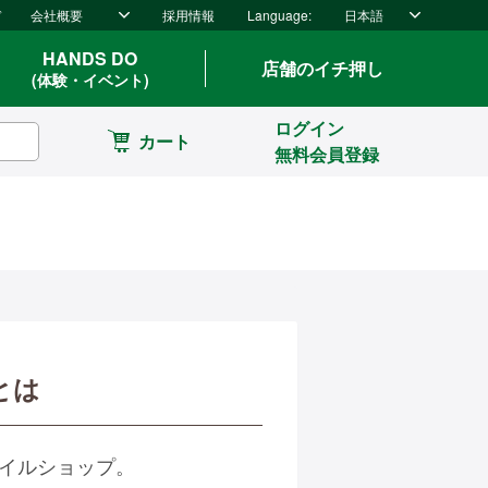
ド
会社概要
採用情報
Language:
日本語
HANDS DO
店舗のイチ押し
(体験・イベント)
ログイン
カート
無料会員登録
とは
タイルショップ。