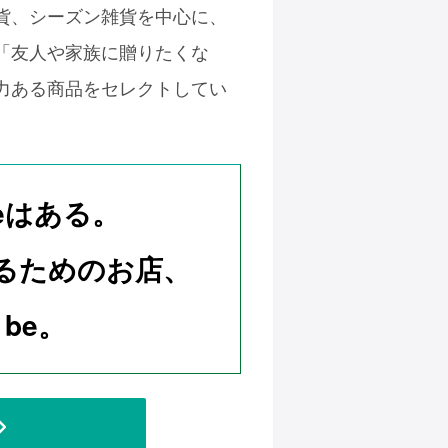
貨、シーズン雑貨を中心に、
「友人や家族に贈りたくな
力ある商品をセレクトしてい
eはある。
るためのお店、
 be。