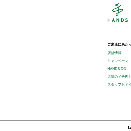
H
ご来店にあた
店舗情報
キャンペーン
HANDS DO
店舗のイチ押
スタッフおす
L