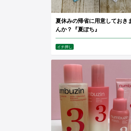
夏休みの帰省に用意しておき
んか？『夏ぽち』
イチ押し