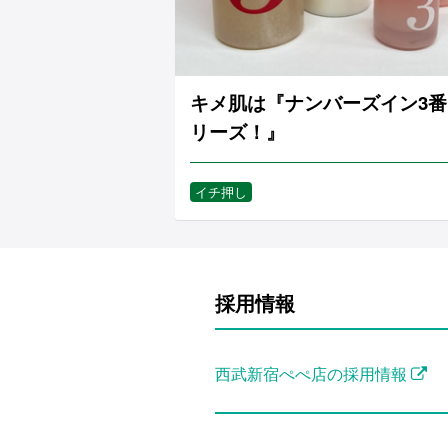
キメ肌は『ナンバーズイン3番
リーズ！』
イチ押し
採用情報
西武新宿ぺぺ店の採用情報