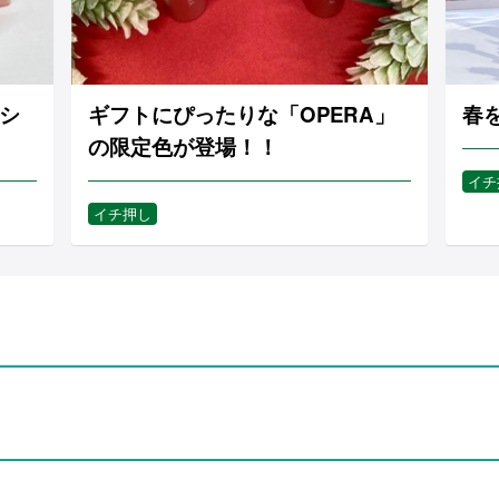
シ
ギフトにぴったりな「OPERA」
春
の限定色が登場！！
イチ
イチ押し