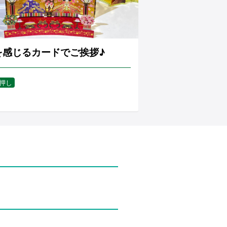
を感じるカードでご挨拶♪
押し