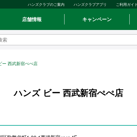
ハンズクラブのご案内
ハンズクラブアプリ
ご利用ガイ
店舗情報
キャンペーン
ビー 西武新宿ぺぺ店
ハンズ ビー 西武新宿ぺぺ店