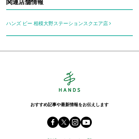
関連店舗情報
ハンズ ビー 相模大野ステーションスクエア店
Hands ハンズ
おすすめ記事や最新情報をお伝えします
Facebook ハンズ公式ファンページ
X(旧 twitter) @Hands_official_
instagram @tokyuhandsin
youtube