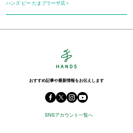
ハンズ ビー たまプラーザ店
Hands ハンズ
おすすめ記事や最新情報をお伝えします
Facebook ハンズ公式ファンページ
X(旧 twitter) @Hands_official_
instagram @tokyuhandsin
youtube
SNSアカウント一覧へ