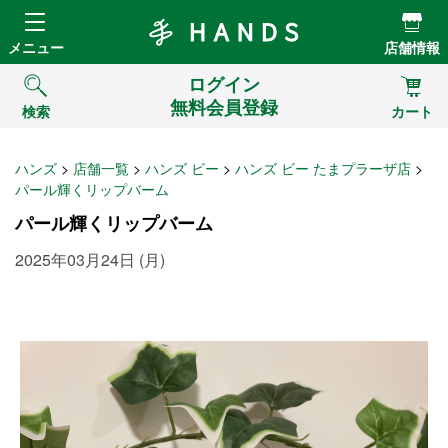
Hands ハンズ
メニュー
店舗情報
ログイン
無料会員登録
検索
カート
ハンズ
店舗一覧
ハンズ ビー
ハンズ ビー たまプラーザ店
パール輝くリップバーム
パール輝くリップバーム
2025年03月24日 (月)