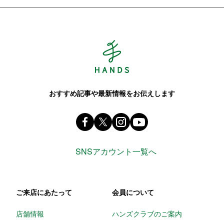
Hands ハンズ
おすすめ記事や最新情報をお伝えします
Facebook ハンズ公式ファンページ
X(旧 twitter) @Hands_official_
instagram @tokyuhandsin
youtube
SNSアカウント一覧へ
ご来店にあたって
会員について
店舗情報
ハンズクラブのご案内