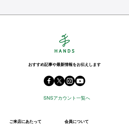
Hands ハンズ
おすすめ記事や最新情報をお伝えします
Facebook ハンズ公式ファンページ
X(旧 twitter) @Hands_official_
instagram @tokyuhandsin
youtube
SNSアカウント一覧へ
ご来店にあたって
会員について