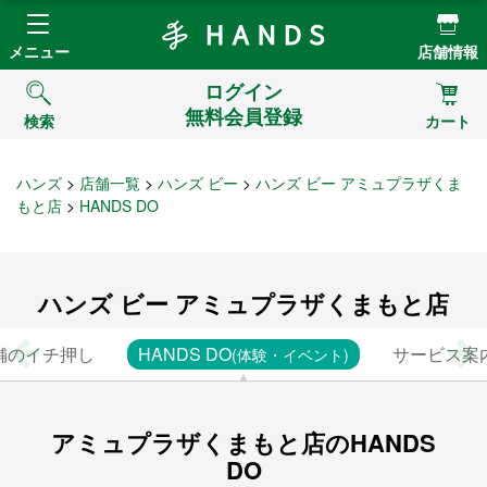
Hands ハンズ
メニュー
店舗情報
ログイン
無料会員登録
検索
カート
ハンズ
店舗一覧
ハンズ ビー
ハンズ ビー アミュプラザくま
もと店
HANDS DO
ハンズ ビー アミュプラザくまもと店
舗のイチ押し
HANDS DO
サービス案
(体験・イベント)
アミュプラザくまもと店のHANDS
DO