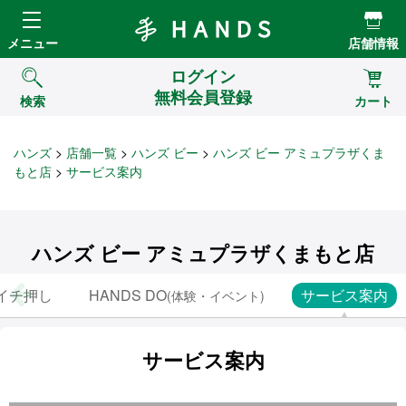
Hands ハンズ
メニュー
店舗情報
ログイン
無料会員登録
検索
カート
ハンズ
店舗一覧
ハンズ ビー
ハンズ ビー アミュプラザくま
もと店
サービス案内
ハンズ ビー アミュプラザくまもと店
イチ押し
HANDS DO
サービス案内
(体験・イベント)
サービス案内