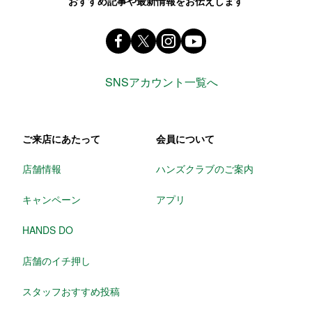
おすすめ記事や最新情報をお伝えします
Facebook ハンズ公式ファンページ
X(旧 twitter) @Hands_official_
instagram @tokyuhandsin
youtube
SNSアカウント一覧へ
ご来店にあたって
会員について
店舗情報
ハンズクラブのご案内
キャンペーン
アプリ
HANDS DO
店舗のイチ押し
スタッフおすすめ投稿